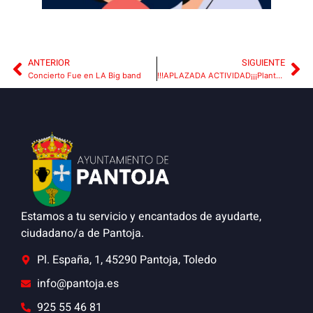
ANTERIOR
SIGUIENTE
Concierto Fue en LA Big band
!!!APLAZADA ACTIVIDAD¡¡¡Plantación de Arboles en Familia
Estamos a tu servicio y encantados de ayudarte,
ciudadano/a de Pantoja.
Pl. España, 1, 45290 Pantoja, Toledo
info@pantoja.es
925 55 46 81