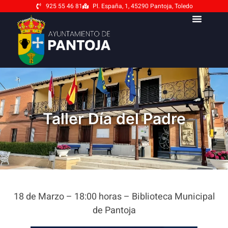
925 55 46 81
Pl. España, 1, 45290 Pantoja, Toledo
Taller Día del Padre
18 de Marzo – 18:00 horas – Biblioteca Municipal
de Pantoja