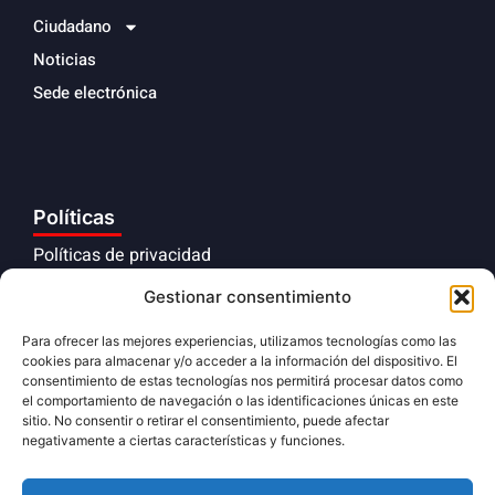
Ciudadano
Noticias
Sede electrónica
Políticas
Políticas de privacidad
Aviso legal
Gestionar consentimiento
Políticas de cookies
Para ofrecer las mejores experiencias, utilizamos tecnologías como las
cookies para almacenar y/o acceder a la información del dispositivo. El
Cumplimiento normativo
consentimiento de estas tecnologías nos permitirá procesar datos como
el comportamiento de navegación o las identificaciones únicas en este
sitio. No consentir o retirar el consentimiento, puede afectar
negativamente a ciertas características y funciones.
Síguenos en redes sociales