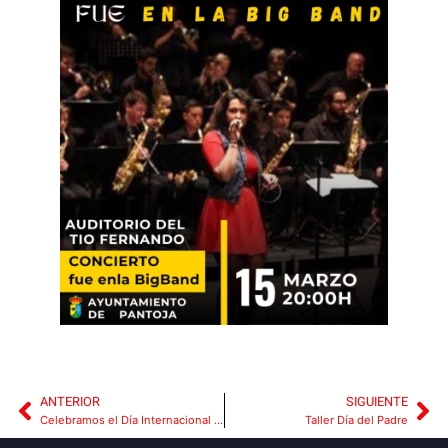
ANTERIOR
SIGUIENTE
Celebramos el Día Internacional de La Mujer
Taller Día del Padre