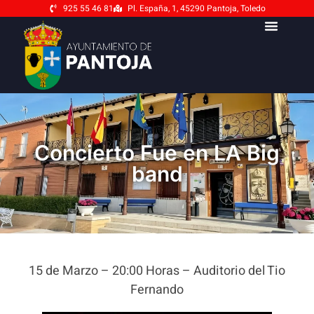
925 55 46 81
Pl. España, 1, 45290 Pantoja, Toledo
Concierto Fue en LA Big
band
15 de Marzo – 20:00 Horas – Auditorio del Tio
Fernando