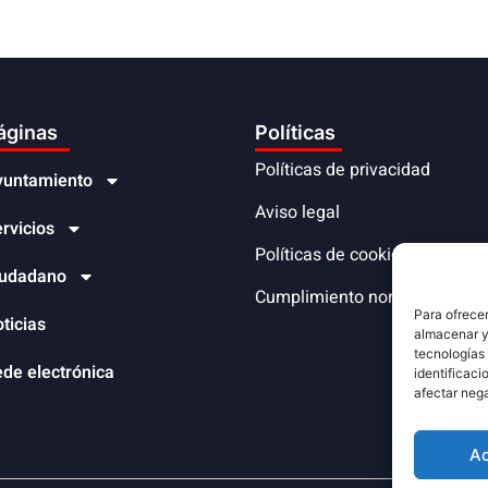
áginas
Políticas
Políticas de privacidad
yuntamiento
Aviso legal
rvicios
Políticas de cookies
iudadano
Cumplimiento normativo
Para ofrecer
ticias
almacenar y/
tecnologías
de electrónica
identificaci
afectar nega
A