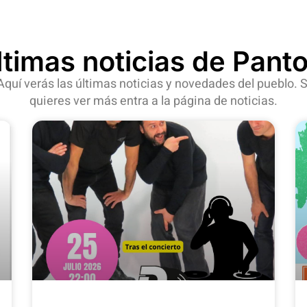
ltimas noticias de Panto
Aquí verás las últimas noticias y novedades del pueblo. S
quieres ver más entra a la página de noticias.