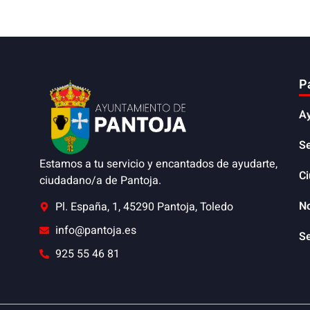
P
A
Se
Estamos a tu servicio y encantados de ayudarte,
C
ciudadano/a de Pantoja.
No
Pl. España, 1, 45290 Pantoja, Toledo
info@pantoja.es
Se
925 55 46 81