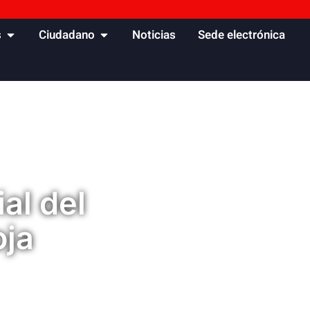
s
Ciudadano
Noticias
Sede electrónica
al del
oja