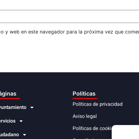
co y web en este navegador para la próxima vez que come
áginas
Políticas
Políticas de privacidad
yuntamiento
Aviso legal
rvicios
Políticas de cookies
iudadano