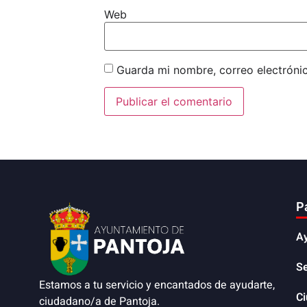
Web
Guarda mi nombre, correo electróni
P
A
Se
Estamos a tu servicio y encantados de ayudarte,
C
ciudadano/a de Pantoja.