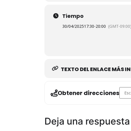
Tiempo
30/04/2025
17:30
-
20:00
(GMT-09:00
TEXTO DEL ENLACE MÁS 
Addres
Obtener direcciones
Deja una respuesta