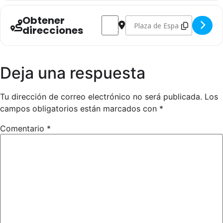
Obtener
Address - Orquesta Tributo 80 y 90 
Destination Address - Orques
direcciones
Deja una respuesta
Tu dirección de correo electrónico no será publicada.
Los
campos obligatorios están marcados con
*
Comentario
*