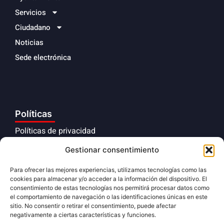
Servicios
Ciudadano
Noticias
Sede electrónica
Políticas
Políticas de privacidad
Aviso legal
Gestionar consentimiento
Políticas de cookies
Para ofrecer las mejores experiencias, utilizamos tecnologías como las
cookies para almacenar y/o acceder a la información del dispositivo. El
Cumplimiento normativo
consentimiento de estas tecnologías nos permitirá procesar datos como
el comportamiento de navegación o las identificaciones únicas en este
sitio. No consentir o retirar el consentimiento, puede afectar
negativamente a ciertas características y funciones.
Síguenos en redes sociales