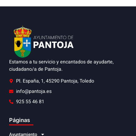
Estamos a tu servicio y encantados de ayudarte,
ciudadano/a de Pantoja.
Pl. España, 1, 45290 Pantoja, Toledo
info@pantoja.es
925 55 46 81
Páginas
Ayuntamiento