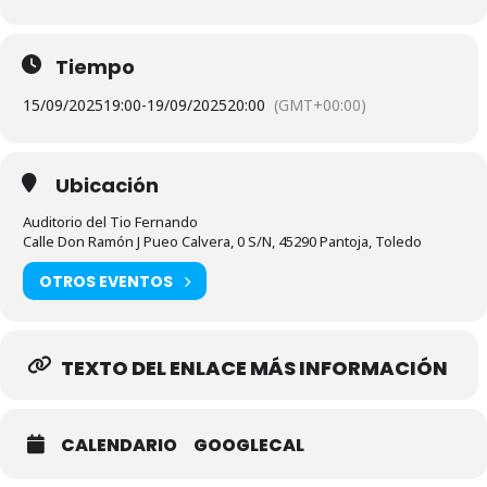
Tiempo
15/09/2025
19:00
-
19/09/2025
20:00
(GMT+00:00)
Ubicación
Auditorio del Tio Fernando
Calle Don Ramón J Pueo Calvera, 0 S/N, 45290 Pantoja, Toledo
OTROS EVENTOS
TEXTO DEL ENLACE MÁS INFORMACIÓN
CALENDARIO
GOOGLECAL