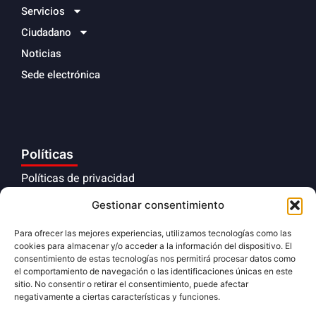
Servicios
Ciudadano
Noticias
Sede electrónica
Políticas
Políticas de privacidad
Aviso legal
Gestionar consentimiento
Políticas de cookies
Para ofrecer las mejores experiencias, utilizamos tecnologías como las
cookies para almacenar y/o acceder a la información del dispositivo. El
Cumplimiento normativo
consentimiento de estas tecnologías nos permitirá procesar datos como
el comportamiento de navegación o las identificaciones únicas en este
sitio. No consentir o retirar el consentimiento, puede afectar
negativamente a ciertas características y funciones.
Síguenos en redes sociales