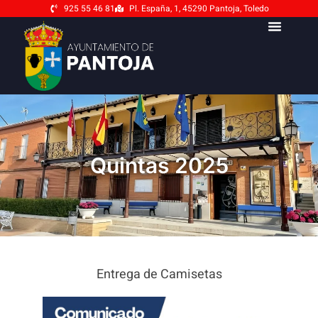
925 55 46 81
Pl. España, 1, 45290 Pantoja, Toledo
Quintas 2025
Entrega de Camisetas