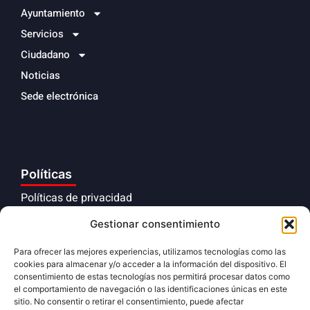
Ayuntamiento
Servicios
Ciudadano
Noticias
Sede electrónica
Políticas
Políticas de privacidad
Aviso legal
Gestionar consentimiento
Políticas de cookies
Para ofrecer las mejores experiencias, utilizamos tecnologías como las
cookies para almacenar y/o acceder a la información del dispositivo. El
Cumplimiento normativo
consentimiento de estas tecnologías nos permitirá procesar datos como
el comportamiento de navegación o las identificaciones únicas en este
sitio. No consentir o retirar el consentimiento, puede afectar