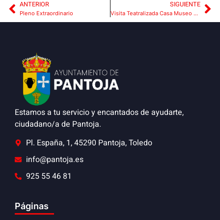
ANTERIOR
SIGUIENTE
Pleno Extraordinario
Visita Teatralizada Casa Museo de Cervantes
Estamos a tu servicio y encantados de ayudarte,
ciudadano/a de Pantoja.
Pl. España, 1, 45290 Pantoja, Toledo
info@pantoja.es
925 55 46 81
Páginas