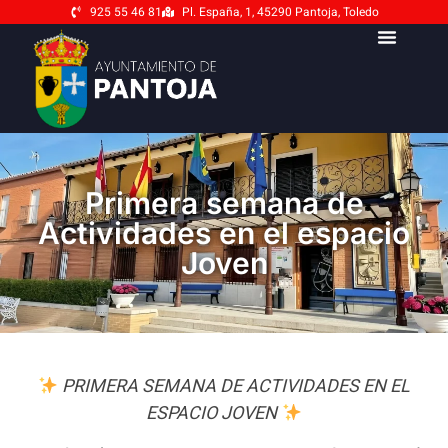
925 55 46 81
Pl. España, 1, 45290 Pantoja, Toledo
Primera semana de
Actividades en el espacio
Joven
PRIMERA SEMANA DE ACTIVIDADES EN EL
ESPACIO JOVEN