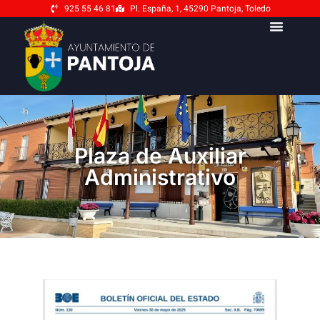
925 55 46 81
Pl. España, 1, 45290 Pantoja, Toledo
Plaza de Auxiliar
Administrativo