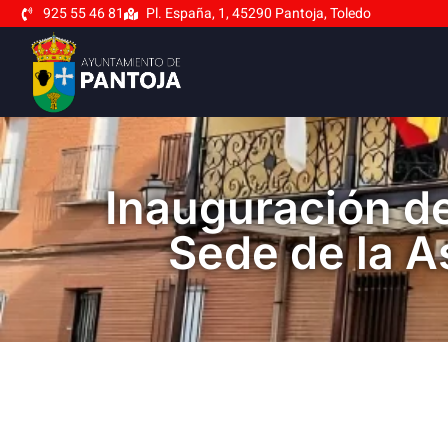
925 55 46 81
Pl. España, 1, 45290 Pantoja, Toledo
Inauguración de
Sede de la A