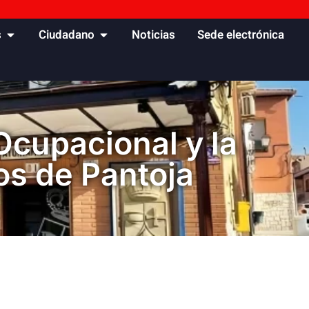
s
Ciudadano
Noticias
Sede electrónica
Ocupacional y la
os de Pantoja