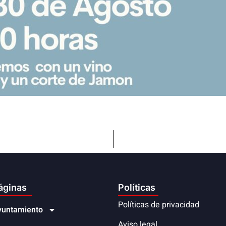
áginas
Políticas
Políticas de privacidad
yuntamiento
Aviso legal