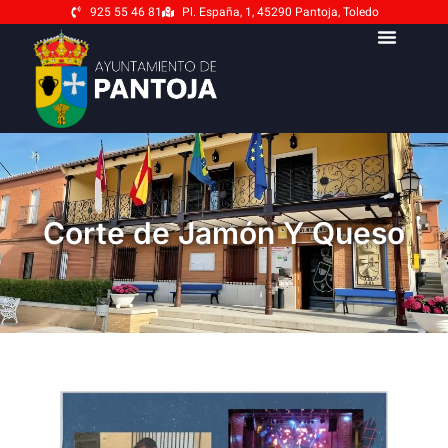
925 55 46 81
Pl. España, 1, 45290 Pantoja, Toledo
Corte de Jamón Y Queso