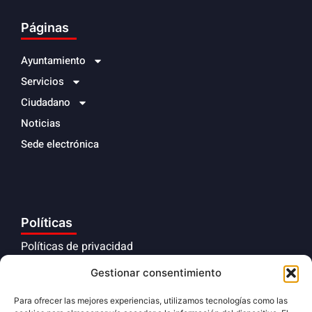
Páginas
Ayuntamiento
Servicios
Ciudadano
Noticias
Sede electrónica
Políticas
Políticas de privacidad
Aviso legal
Gestionar consentimiento
Políticas de cookies
Para ofrecer las mejores experiencias, utilizamos tecnologías como las