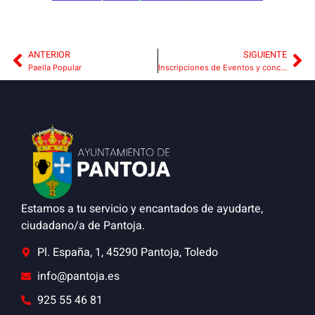
ANTERIOR
SIGUIENTE
Paella Popular
Inscripciones de Eventos y concursos de fiestas 2024 en el Ayuntamiento
Estamos a tu servicio y encantados de ayudarte,
ciudadano/a de Pantoja.
Pl. España, 1, 45290 Pantoja, Toledo
info@pantoja.es
925 55 46 81