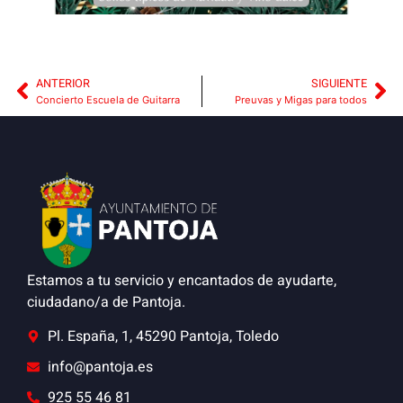
ANTERIOR
SIGUIENTE
Concierto Escuela de Guitarra
Preuvas y Migas para todos
Estamos a tu servicio y encantados de ayudarte,
ciudadano/a de Pantoja.
Pl. España, 1, 45290 Pantoja, Toledo
info@pantoja.es
925 55 46 81