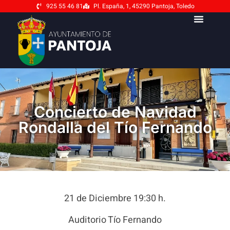
925 55 46 81
Pl. España, 1, 45290 Pantoja, Toledo
Concierto de Navidad
Rondalla del Tío Fernando
21 de Diciembre 19:30 h.
Auditorio Tío Fernando