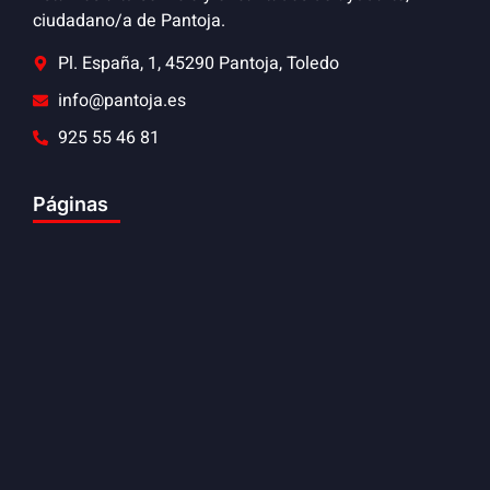
ciudadano/a de Pantoja.
Pl. España, 1, 45290 Pantoja, Toledo
info@pantoja.es
925 55 46 81
Páginas