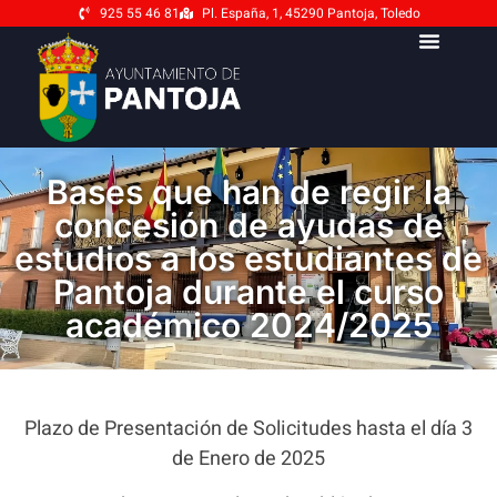
925 55 46 81
Pl. España, 1, 45290 Pantoja, Toledo
Bases que han de regir la
concesión de ayudas de
estudios a los estudiantes de
Pantoja durante el curso
académico 2024/2025
Plazo de Presentación de Solicitudes hasta el día 3
de Enero de 2025