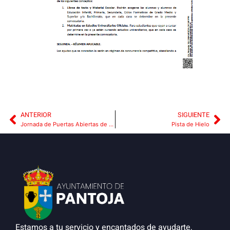
ANTERIOR
SIGUIENTE
Jornada de Puertas Abiertas de Tu Ayuntamiento
Pista de Hielo
Estamos a tu servicio y encantados de ayudarte,