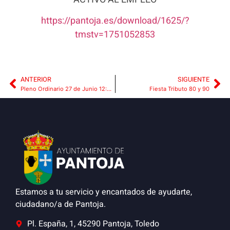
https://pantoja.es/download/1625/?
tmstv=1751052853
ANTERIOR
SIGUIENTE
Pleno Ordinario 27 de Junio 12:00 Horas
Fiesta Tributo 80 y 90
Estamos a tu servicio y encantados de ayudarte,
ciudadano/a de Pantoja.
Pl. España, 1, 45290 Pantoja, Toledo